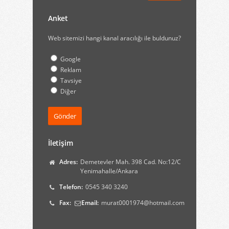
Anket
Web sitemizi hangi kanal aracılığı ile buldunuz?
Google
Reklam
Tavsiye
Diğer
İletişim
Adres:
Demetevler Mah. 398 Cad. No:12/C
Yenimahalle/Ankara
Telefon:
0545 340 3240
Fax:
Email:
murat0001974@hotmail.com