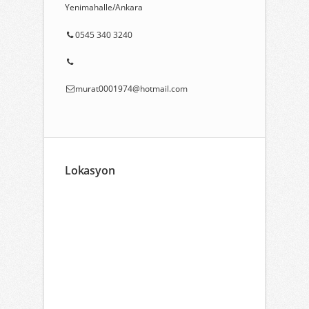
Yenimahalle/Ankara
0545 340 3240
murat0001974@hotmail.com
Lokasyon