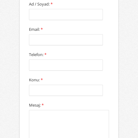
Ad / Soyad:
*
Email:
*
Telefon:
*
Konu:
*
Mesaj:
*