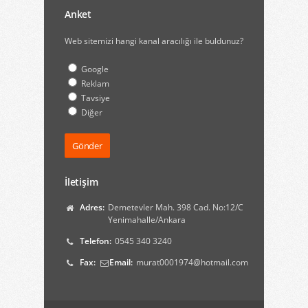
Anket
Web sitemizi hangi kanal aracılığı ile buldunuz?
Google
Reklam
Tavsiye
Diğer
İletişim
Adres:
Demetevler Mah. 398 Cad. No:12/C
Yenimahalle/Ankara
Telefon:
0545 340 3240
Fax:
Email:
murat0001974@hotmail.com