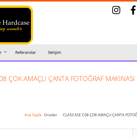
r
Referanslar
İletişim
08 ÇOK AMAÇLI ÇANTA FOTOĞRAF MAKİNASI
Ana Sayfa
Ürünler
CLASCASE C08 ÇOK AMAÇLI ÇANTA FOTOĞR