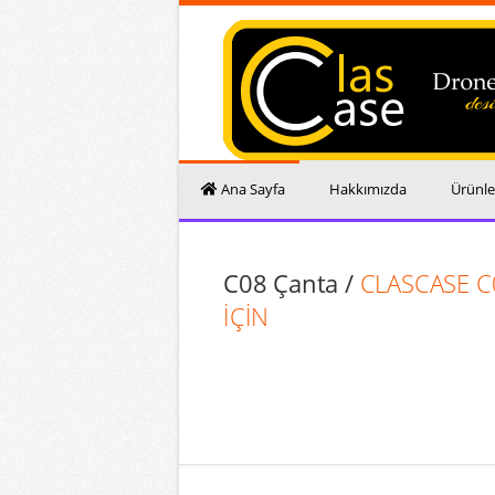
Ana Sayfa
Hakkımızda
Ürünle
C08 Çanta /
CLASCASE C
İÇİN