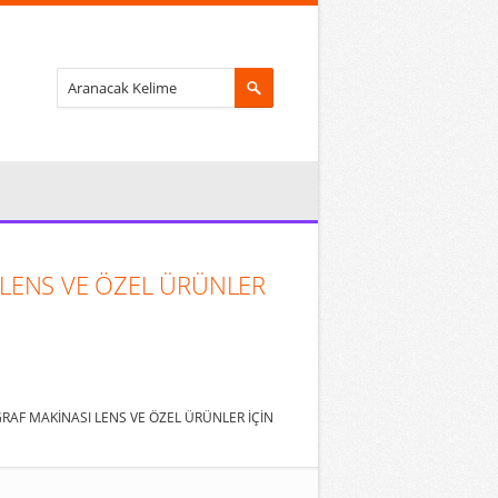
 LENS VE ÖZEL ÜRÜNLER
AF MAKİNASI LENS VE ÖZEL ÜRÜNLER İÇİN